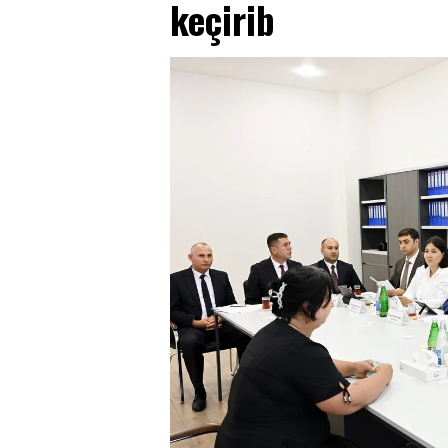
keçirib