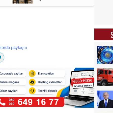
lərdə paylaşın