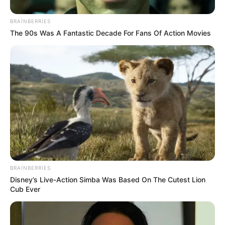
BRAINBERRIES
The 90s Was A Fantastic Decade For Fans Of Action Movies
Digər xəbərlər
BRAINBERRIES
Disney’s Live-Action Simba Was Based On The Cutest Lion
Cub Ever