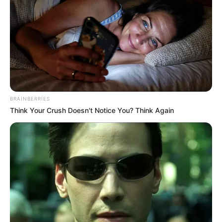
BRAINBERRIES
Think Your Crush Doesn't Notice You? Think Again