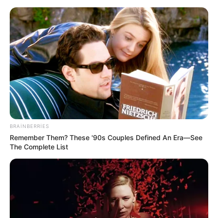
Yeni təyin olunan müavin KİMDİR?
—
FOTO
BRAINBERRIES
Remember Them? These '90s Couples Defined An Era—See
The Complete List
Müdafiə Nazirliyi hərbçinin ölümü ilə
bağlı
məlumat yayıb