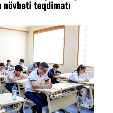
 növbəti təqdimatı