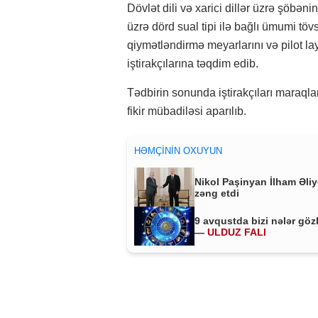
Dövlət dili və xarici dillər üzrə şöb
üzrə dörd sual tipi ilə bağlı ümumi töv
qiymətləndirmə meyarlarını və pilot l
iştirakçılarına təqdim edib.
Tədbirin sonunda iştirakçıları maraqlan
fikir mübadiləsi aparılıb.
HƏMÇININ OXUYUN
Nikol Paşinyan İlham Əli
zəng etdi
9 avqustda bizi nələr göz
—
ULDUZ FALI