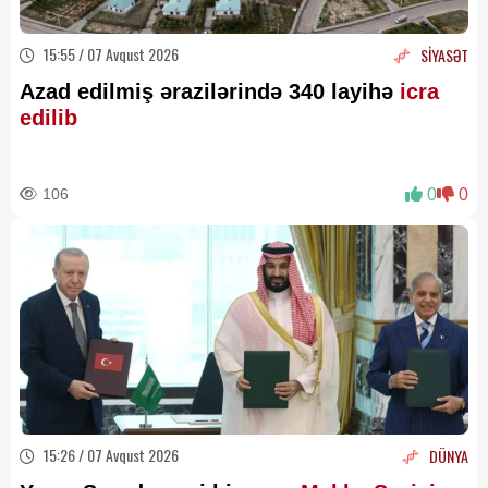
15:55 / 07 Avqust 2026
SİYASƏT
Azad edilmiş ərazilərində 340 layihə
icra
edilib
106
0
0
15:26 / 07 Avqust 2026
DÜNYA