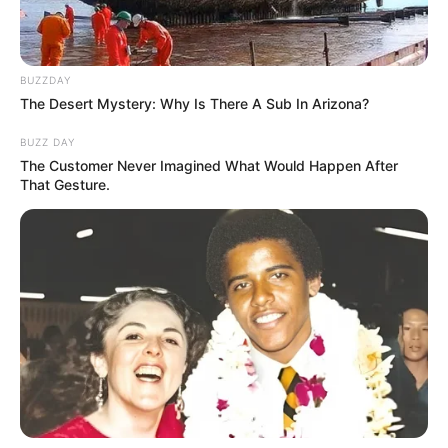
BUZZDAY
The Desert Mystery: Why Is There A Sub In Arizona?
BUZZ DAY
The Customer Never Imagined What Would Happen After
That Gesture.