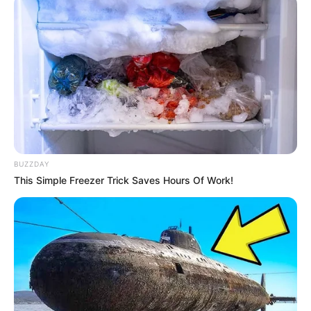
BUZZDAY
This Simple Freezer Trick Saves Hours Of Work!