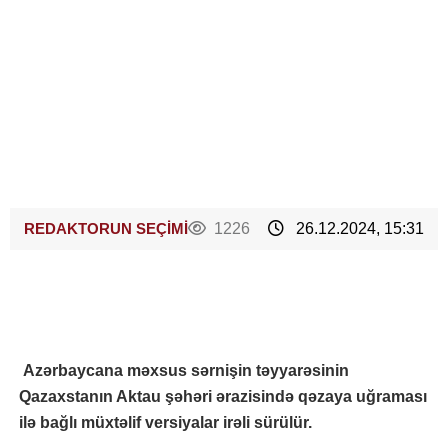
REDAKTORUN SEÇİMİ
1226
26.12.2024, 15:31
Azərbaycana məxsus sərnişin təyyarəsinin
Qazaxstanın Aktau şəhəri ərazisində qəzaya uğraması
ilə bağlı müxtəlif versiyalar irəli sürülür.