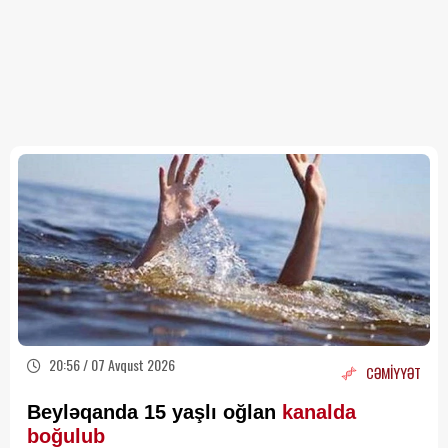
20:56 / 07 Avqust 2026
CƏMİYYƏT
Beyləqanda 15 yaşlı oğlan
kanalda
boğulub