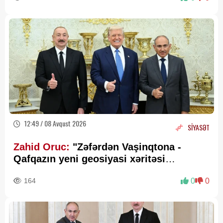
12:49 / 08 Avqust 2026
SİYASƏT
Zahid Oruc:
"Zəfərdən Vaşinqtona -
Qafqazın yeni geosiyasi xəritəsi
cızılır”..
164
0
0