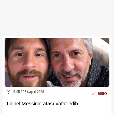
16:05 / 08 Avqust 2026
DÜNYA
Lionel Messinin atası vəfat edib