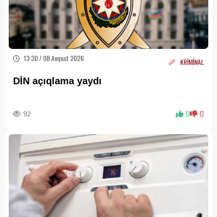
13:30 / 08 Avqust 2026
KRİMİNAL
DİN açıqlama yaydı
92
0
0