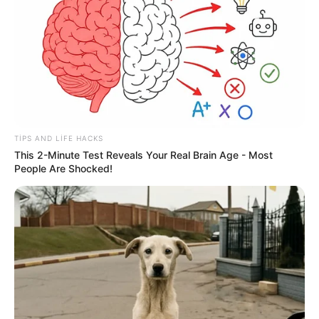
40
0
0
TIPS AND LIFE HACKS
This 2-Minute Test Reveals Your Real Brain Age - Most
People Are Shocked!