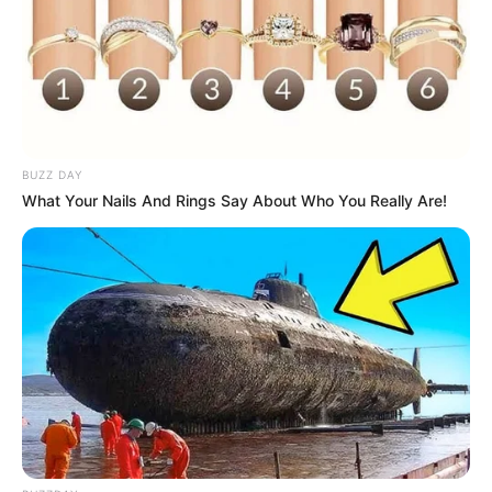
BUZZ DAY
What Your Nails And Rings Say About Who You Really Are!