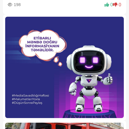
198
0
0