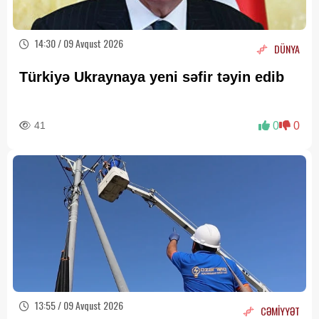
14:30 / 09 Avqust 2026
DÜNYA
Türkiyə Ukraynaya yeni səfir təyin edib
41
0
0
13:55 / 09 Avqust 2026
CƏMİYYƏT