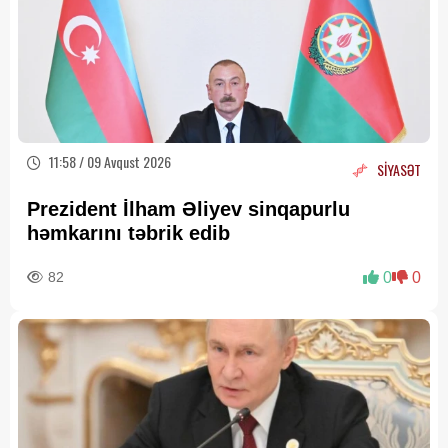
11:58 / 09 Avqust 2026
SİYASƏT
Prezident İlham Əliyev sinqapurlu
həmkarını təbrik edib
82
0
0