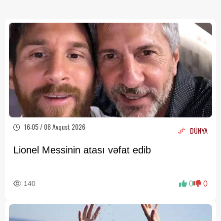
16:05 / 08 Avqust 2026
DÜNYA
Lionel Messinin atası vəfat edib
140
0
0