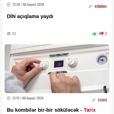
13:30 / 08 Avqust 2026
KRİMİNAL
DİN açıqlama yaydı
92
0
0
13:15 / 08 Avqust 2026
DÜNYA
Bu kombilər bir-bir söküləcək -
Tarix