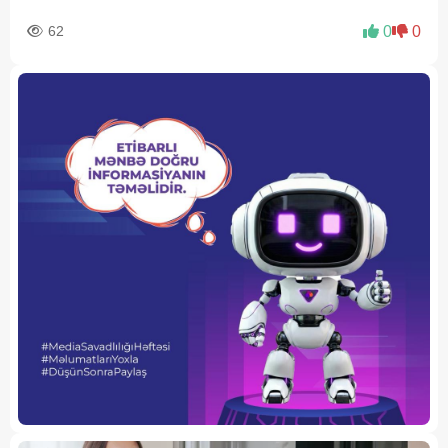
62
0
0