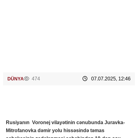
DÜNYA
474
07.07.2025, 12:46
Rusiyanın Voronej vilayətinin cənubunda Juravka-
Mitrofanovka dəmir yolu hissəsində təmas