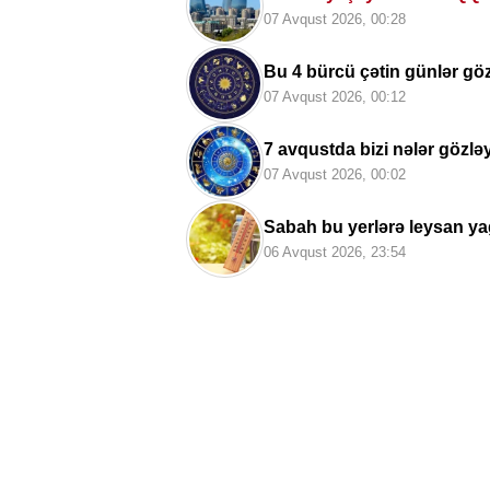
07 Avqust 2026, 00:28
Bu 4 bürcü çətin günlər gö
07 Avqust 2026, 00:12
7 avqustda bizi nələr gözl
07 Avqust 2026, 00:02
Sabah bu yerlərə leysan y
06 Avqust 2026, 23:54