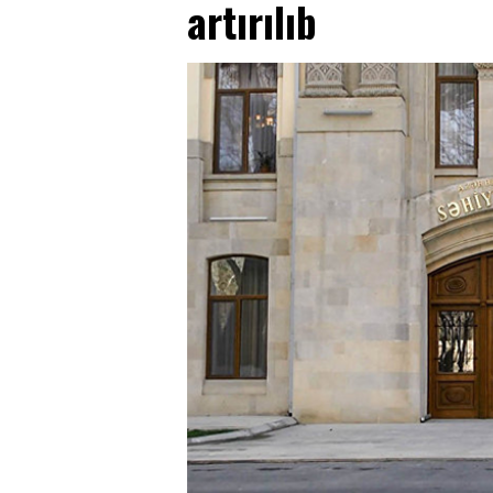
artırılıb