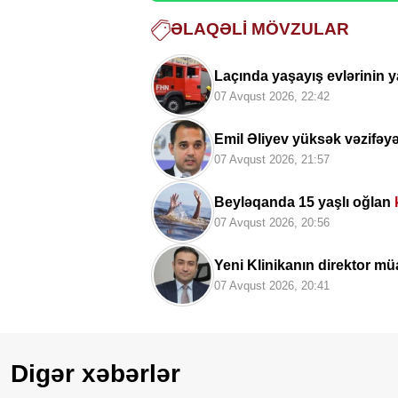
ƏLAQƏLI MÖVZULAR
Laçında yaşayış evlərinin y
07 Avqust 2026, 22:42
Emil Əliyev yüksək vəzifəy
07 Avqust 2026, 21:57
Beyləqanda 15 yaşlı oğlan
07 Avqust 2026, 20:56
Yeni Klinikanın direktor müa
07 Avqust 2026, 20:41
Digər xəbərlər