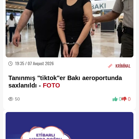
19:35 / 07 Avqust 2026
KRİMİNAL
Tanınmış "tiktok"er Bakı aeroportunda
saxlanıldı -
FOTO
50
0
0