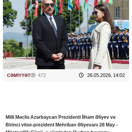
CƏMİYYƏT
472
26.05.2026, 14:02
Milli Məclis Azərbaycan Prezidenti İlham Əliyev və
Birinci vitse-prezident Mehriban Əliyevanı 28 May -