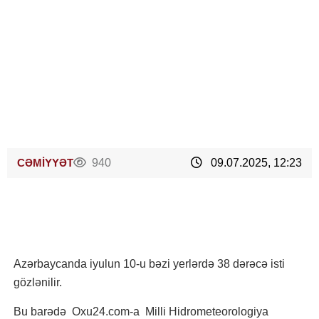
CƏMİYYƏT
940
09.07.2025, 12:23
Azərbaycanda iyulun 10-u bəzi yerlərdə 38 dərəcə isti
gözlənilir.
Bu barədə Oxu24.com-a Milli Hidrometeorologiya