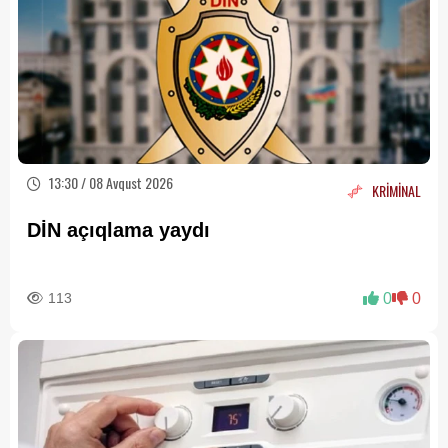
13:30 / 08 Avqust 2026
KRİMİNAL
DİN açıqlama yaydı
113
0
0