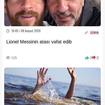
16:05 / 08 Avqust 2026
DÜNYA
Lionel Messinin atası vəfat edib
125
0
0