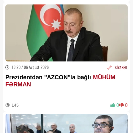
13:20 / 06 Avqust 2026
SİYASƏT
Prezidentdən "AZCON"la bağlı
MÜHÜM
FƏRMAN
145
0
0