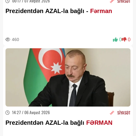
00:17 / 07 Avqust 2026
SİYASƏT
Prezidentdən AZAL-la bağlı -
Fərman
460
0
0
14:27 / 06 Avqust 2026
SİYASƏT
Prezidentdən AZAL-la bağlı
FƏRMAN