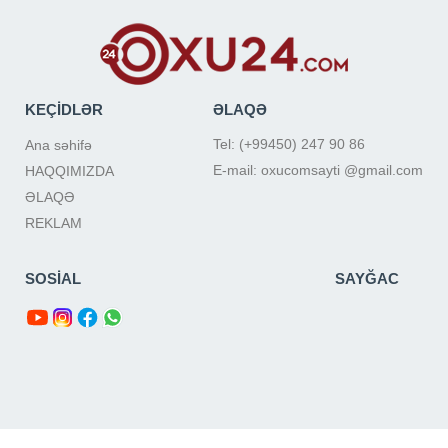
KEÇİDLƏR
ƏLAQƏ
Tel: (+99450) 247 90 86
Ana səhifə
E-mail: oxucomsayti @gmail.com
HAQQIMIZDA
ƏLAQƏ
REKLAM
SOSİAL
SAYĞAC