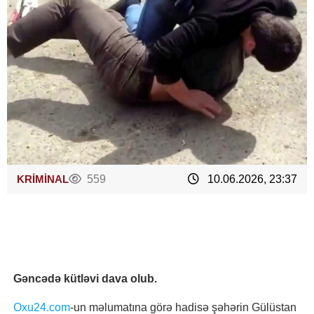
KRİMİNAL
559
10.06.2026, 23:37
Gəncədə kütləvi dava olub.
Oxu24.com
-un məlumatına görə hadisə şəhərin Gülüstan