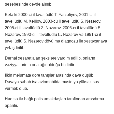
qəsəbəsində qeydə alınıb.
Belə ki 2000-ci il təvəllüdlü T. Fərzəliyev, 2001-ci il
təvəllüdlü M. Xəlilov, 2003-cü il təvəllüdlü S. Nəzərov,
2005-ci il təvəllüdlü Z. Nəzərov, 2006-cı il təvəllüdü E.
Nəzərov, 1990-cı il təvəllüdlü E. Nəzərov və 1991-ci il
təvəllüdlü S. Nəzərov döyülmə diaqnozu ilə xəstəxanaya
yeləşdirilib.
Dərhal xəsarət alan şəxslərə yardım edilib, onların
vəziyyətlərinin orta ağır olduğu bildirilir.
İlkin məlumata görə tanışlar arasında dava düşüb.
Davaya səbəb isə avtomobildə musiqiyə yüksək səs
vermək olub.
Hadisə ilə bağlı polis əməkdaşları tərəfindən araşdırma
aparılır.