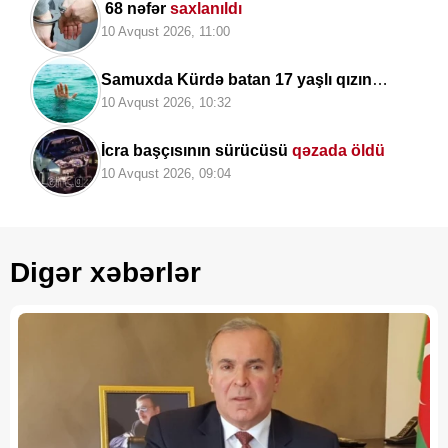
68 nəfər
saxlanıldı
10 Avqust 2026, 11:00
Samuxda Kürdə batan 17 yaşlı qızın
meyiti
tapıldı
10 Avqust 2026, 10:32
İcra başçısının sürücüsü
qəzada öldü
10 Avqust 2026, 09:04
Digər xəbərlər