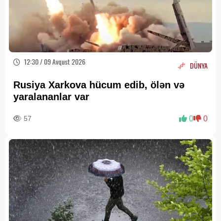
12:30 / 09 Avqust 2026
DÜNYA
Rusiya Xarkova hücum edib, ölən və
yaralananlar var
57
0
0