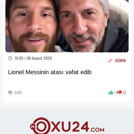
16:05 / 08 Avqust 2026
DÜNYA
Lionel Messinin atası vəfat edib
160
0
0