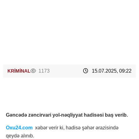
KRİMİNAL
1173
15.07.2025, 09:22
Gəncədə zəncirvari yol-nəqliyyat hadisəsi baş verib.
Oxu24.com
xəbər verir ki, hadisə şəhər ərazisində
qeydə alınıb.