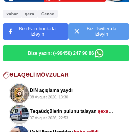
xəbər
qeza
Gence
Bizi Facebook-da
Bizi Twitter-da
izləyin
izləyin
Bizə yazın: (+99450) 247 90 86
ƏLAQƏLI MÖVZULAR
DİN açıqlama yaydı
08 Avqust 2026, 13:30
Təqaüdçülərin pulunu talayan
şəxs
saxlanıldı
07 Avqust 2026, 22:53