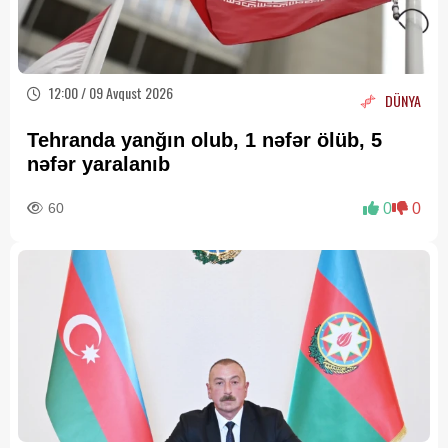
12:00 / 09 Avqust 2026
DÜNYA
Tehranda yanğın olub, 1 nəfər ölüb, 5
nəfər yaralanıb
60
0
0