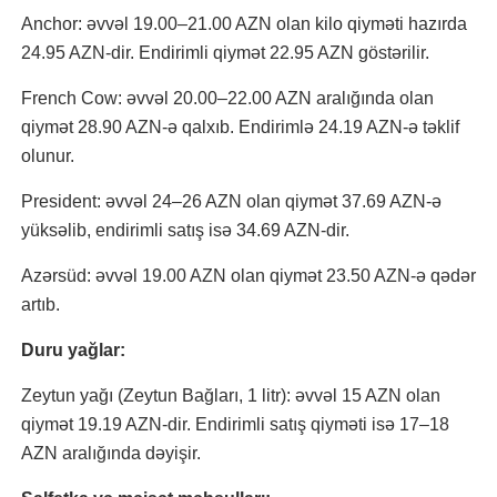
Anchor: əvvəl 19.00–21.00 AZN olan kilo qiyməti hazırda
24.95 AZN-dir. Endirimli qiymət 22.95 AZN göstərilir.
French Cow: əvvəl 20.00–22.00 AZN aralığında olan
qiymət 28.90 AZN-ə qalxıb. Endirimlə 24.19 AZN-ə təklif
olunur.
President: əvvəl 24–26 AZN olan qiymət 37.69 AZN-ə
yüksəlib, endirimli satış isə 34.69 AZN-dir.
Azərsüd: əvvəl 19.00 AZN olan qiymət 23.50 AZN-ə qədər
artıb.
Duru yağlar:
Zeytun yağı (Zeytun Bağları, 1 litr): əvvəl 15 AZN olan
qiymət 19.19 AZN-dir. Endirimli satış qiyməti isə 17–18
AZN aralığında dəyişir.