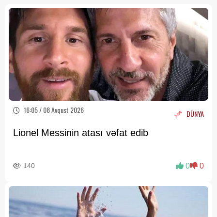
16:05 / 08 Avqust 2026
DÜNYA
Lionel Messinin atası vəfat edib
140
0
0