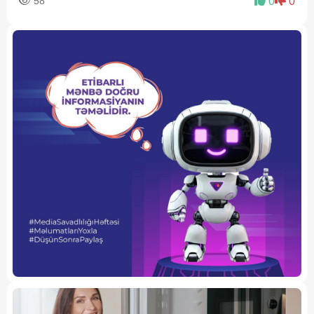
58
0
0