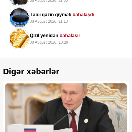
08 Avqust 2026, 11:50
Təbii qazın qiyməti
bahalaşdı
08 Avqust 2026, 11:10
Qızıl yenidən
bahalaşır
08 Avqust 2026, 10:29
Digər xəbərlər