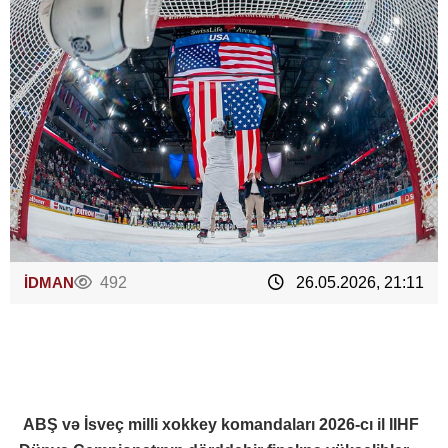
İDMAN
492
26.05.2026, 21:11
ABŞ və İsveç milli xokkey komandaları 2026-cı il IIHF