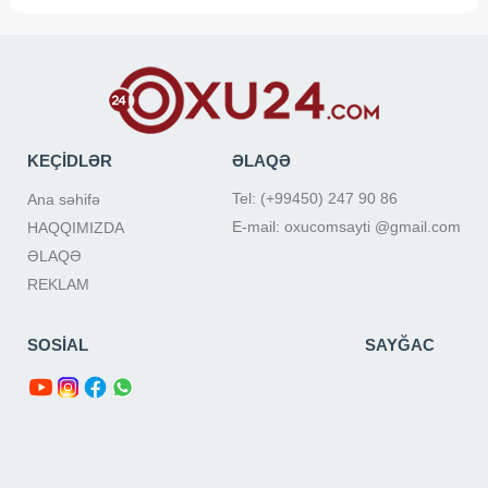
KEÇİDLƏR
ƏLAQƏ
Tel: (+99450) 247 90 86
Ana səhifə
E-mail: oxucomsayti @gmail.com
HAQQIMIZDA
ƏLAQƏ
REKLAM
SOSİAL
SAYĞAC