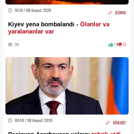
10:10 / 08 Avqust 2026
DÜNYA
Kiyev yenə bombalandı -
Ölənlər və
yaralananlar var
35
0
0
09:59 / 08 Avqust 2026
SİYASƏT