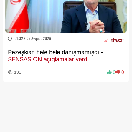
01:32 / 08 Avqust 2026
SİYASƏT
Pezeşkian hələ belə danışmamışdı -
SENSASİON açıqlamalar verdi
131
0
0