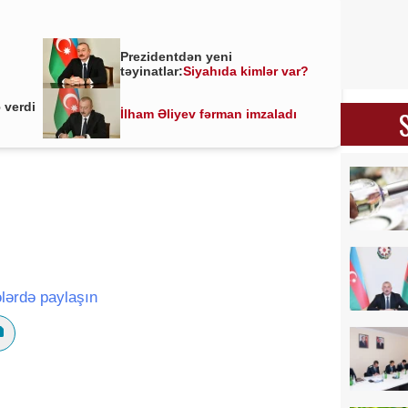
Prezidentdən yeni
təyinatlar:
Siyahıda kimlər var?
 verdi
İlham Əliyev fərman imzaladı
lərdə paylaşın