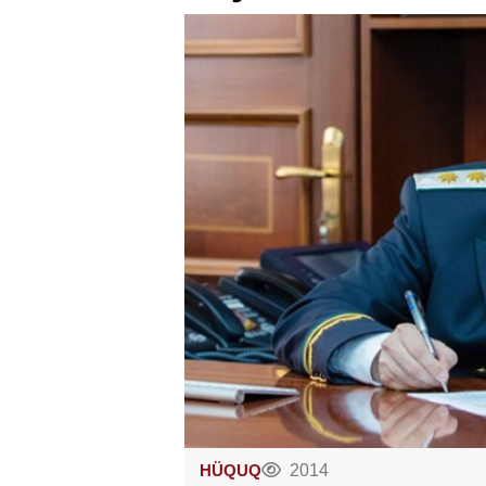
HÜQUQ
2014