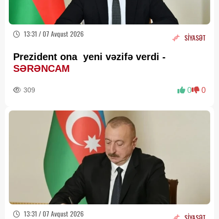
13:31 / 07 Avqust 2026
SİYASƏT
Prezident ona yeni vəzifə verdi -
SƏRƏNCAM
309
0
0
13:31 / 07 Avqust 2026
SİYASƏT