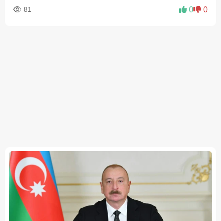
81
0
0