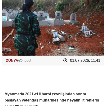
DÜNYA
503
01.07.2026, 11:41
Myanmada 2021-ci il hərbi çevrilişindən sonra
başlayan vətəndaş müharibəsində həyatını itirənlərin