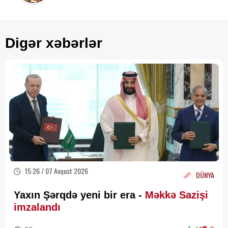
Digər xəbərlər
15:26 / 07 Avqust 2026
DÜNYA
Yaxın Şərqdə yeni bir era -
Məkkə Sazişi
imzalandı