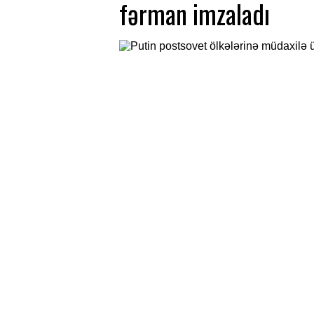
fərman imzaladı