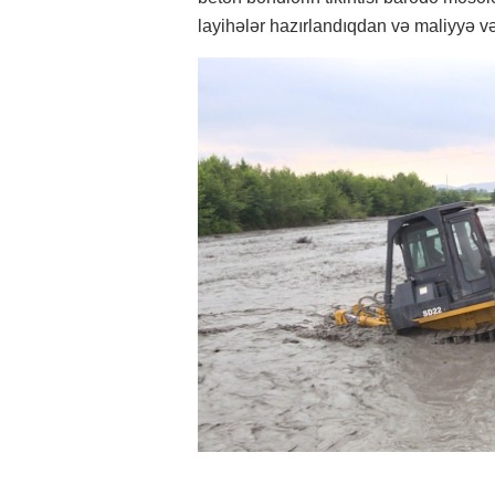
layihələr hazırlandıqdan və maliyyə və