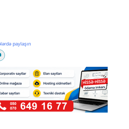
lərdə paylaşın