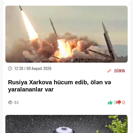
12:30 / 09 Avqust 2026
DÜNYA
Rusiya Xarkova hücum edib, ölən və
yaralananlar var
81
0
0