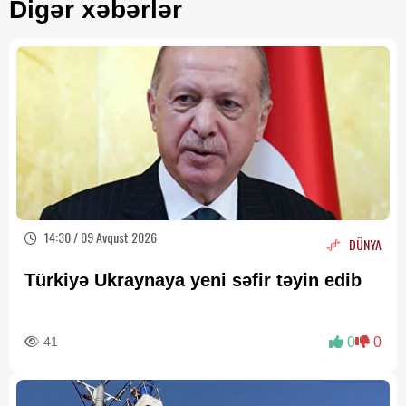
Digər xəbərlər
14:30 / 09 Avqust 2026
DÜNYA
Türkiyə Ukraynaya yeni səfir təyin edib
41
0
0