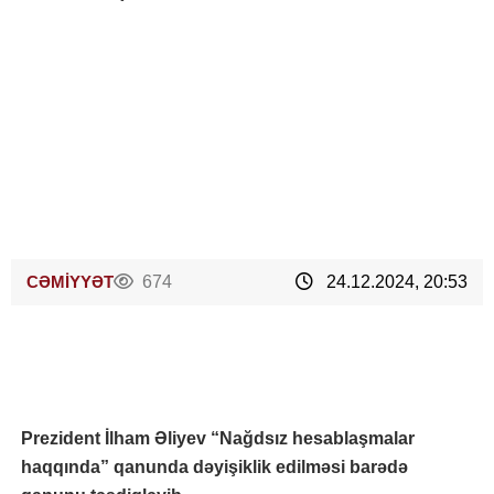
CƏMİYYƏT
674
24.12.2024, 20:53
Prezident İlham Əliyev “Nağdsız hesablaşmalar
haqqında” qanunda dəyişiklik edilməsi barədə