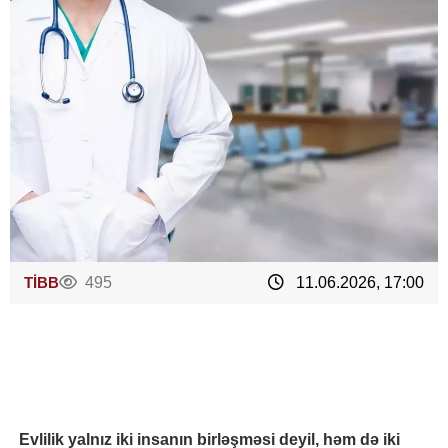
TİBB
495
11.06.2026, 17:00
Evlilik yalnız iki insanın birləşməsi deyil, həm də iki