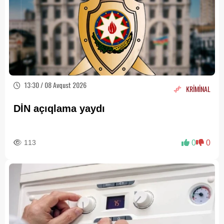
13:30 / 08 Avqust 2026
KRİMİNAL
DİN açıqlama yaydı
113
0
0