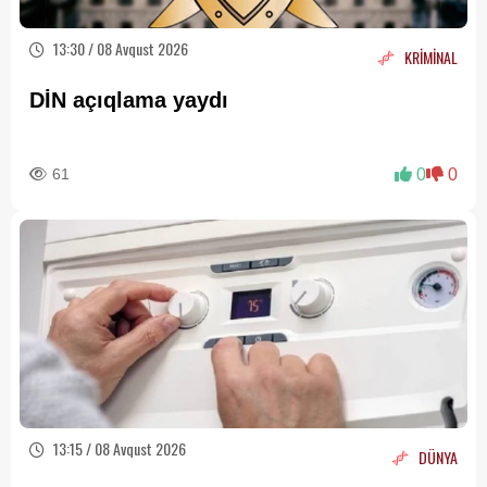
13:30 / 08 Avqust 2026
KRİMİNAL
DİN açıqlama yaydı
61
0
0
13:15 / 08 Avqust 2026
DÜNYA