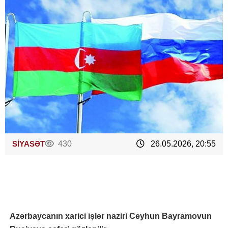
SİYASƏT
430
26.05.2026, 20:55
Azərbaycanın xarici işlər naziri Ceyhun Bayramovun