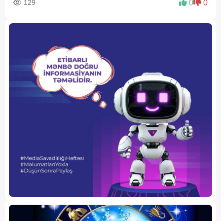
129
0
0