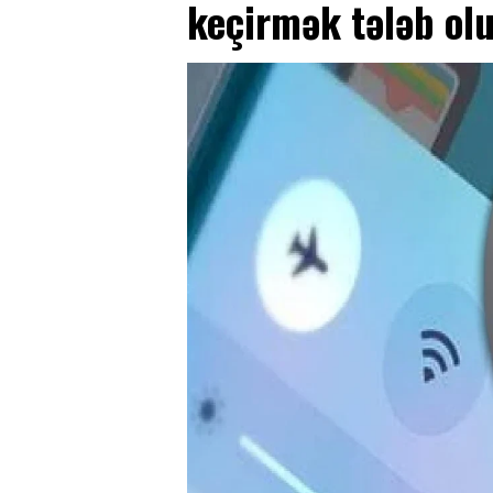
keçirmək tələb o