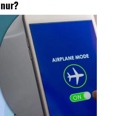
lunur?