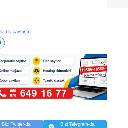
lərdə paylaşın
Bizi Twitter-da
Bizi Telegram-da