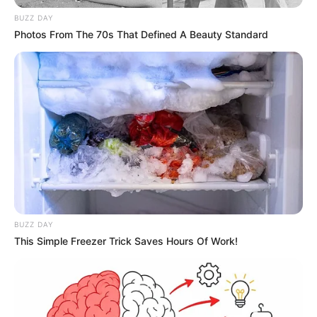
BUZZ DAY
Photos From The 70s That Defined A Beauty Standard
BUZZ DAY
This Simple Freezer Trick Saves Hours Of Work!