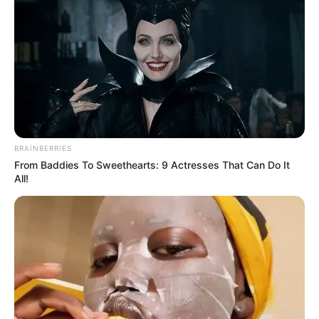
BRAINBERRIES
From Baddies To Sweethearts: 9 Actresses That Can Do It
All!