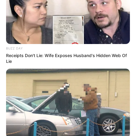
BUZZ DAY
Receipts Don't Lie: Wife Exposes Husband's Hidden Web Of
Lie