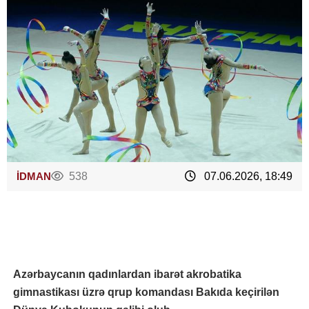
İDMAN
538
07.06.2026, 18:49
Azərbaycanın qadınlardan ibarət akrobatika
gimnastikası üzrə qrup komandası Bakıda keçirilən