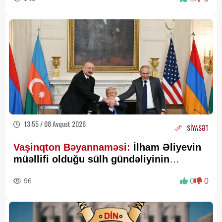
13:55 / 08 Avqust 2026
SİYASƏT
Vaşinqton Bəyannaməsi:
İlham Əliyevin
müəllifi olduğu sülh gündəliyinin
beynəlxalq miqyasda təsdiqi
96
0
0