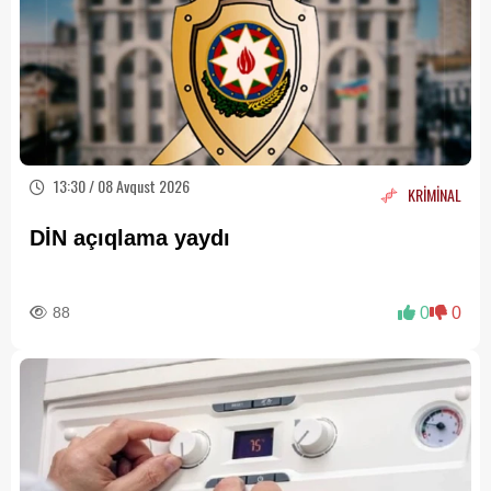
13:30 / 08 Avqust 2026
KRİMİNAL
DİN açıqlama yaydı
88
0
0