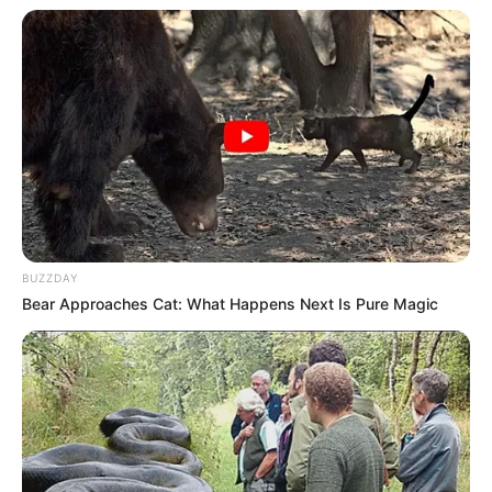
BUZZDAY
Bear Approaches Cat: What Happens Next Is Pure Magic
Digər xəbərlər