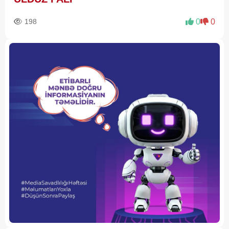
198
0
0