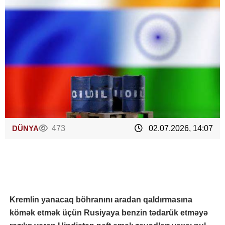
DÜNYA
473
02.07.2026, 14:07
Kremlin yanacaq böhranını aradan qaldırmasına
kömək etmək üçün Rusiyaya benzin tədarük etməyə