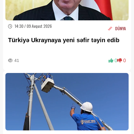
14:30 / 09 Avqust 2026
DÜNYA
Türkiyə Ukraynaya yeni səfir təyin edib
41
0
0