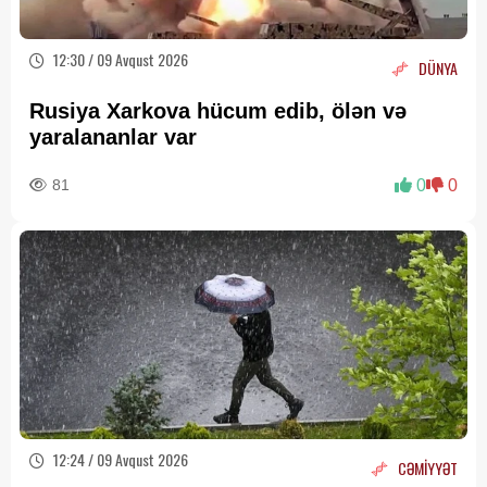
12:30 / 09 Avqust 2026
DÜNYA
Rusiya Xarkova hücum edib, ölən və
yaralananlar var
81
0
0
12:24 / 09 Avqust 2026
CƏMİYYƏT