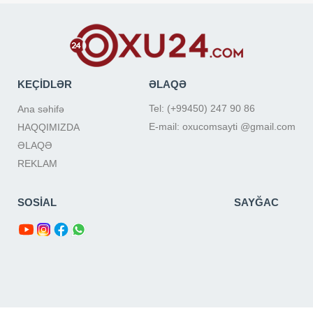
KEÇİDLƏR
ƏLAQƏ
Tel: (+99450) 247 90 86
Ana səhifə
E-mail: oxucomsayti @gmail.com
HAQQIMIZDA
ƏLAQƏ
REKLAM
SOSİAL
SAYĞAC