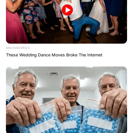
BRAINBERRIES
These Wedding Dance Moves Broke The Internet