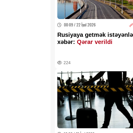
00:09 / 22 İyul 2026
Rusiyaya getmək istəyənlə
xəbər:
Qərar verildi
224