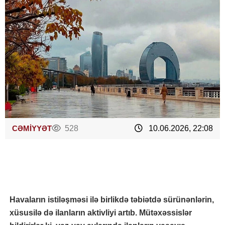
CƏMİYYƏT
528
10.06.2026, 22:08
Havaların istiləşməsi ilə birlikdə təbiətdə sürünənlərin,
xüsusilə də ilanların aktivliyi artıb. Mütəxəssislər