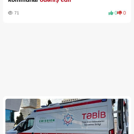
71
0
0