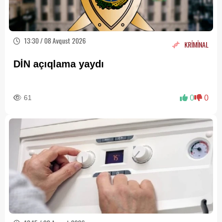
13:30 / 08 Avqust 2026
KRİMİNAL
DİN açıqlama yaydı
61
0
0