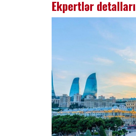
Ekpertlər detallar