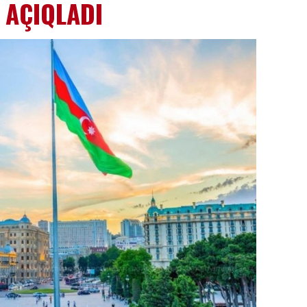
ı AÇIQLADI