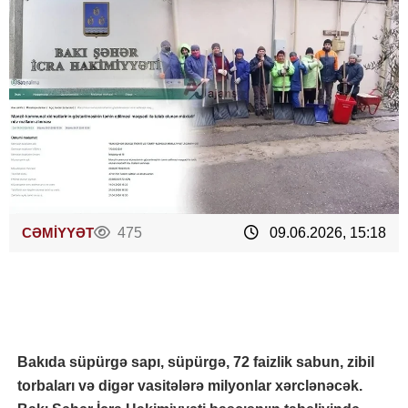
CƏMİYYƏT
475
09.06.2026, 15:18
Bakıda süpürgə sapı, süpürgə, 72 faizlik sabun, zibil
torbaları və digər vasitələrə milyonlar xərclənəcək.