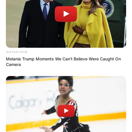
INSTANTHUB
Melania Trump Moments We Can't Believe Were Caught On
Camera
00:02 / 07 Avqust 2026
CƏMİYYƏT