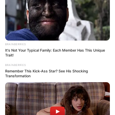
BRAINBERRIES
It's Not Your Typical Family: Each Member Has This Unique
Trait!
BRAINBERRIES
Remember This Kick-Ass Star? See His Shocking
Transformation