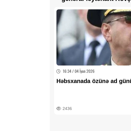
16:34 / 04 İyun 2026
Həbsxanada özünə ad günü
2436