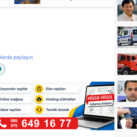
lərdə paylaşın