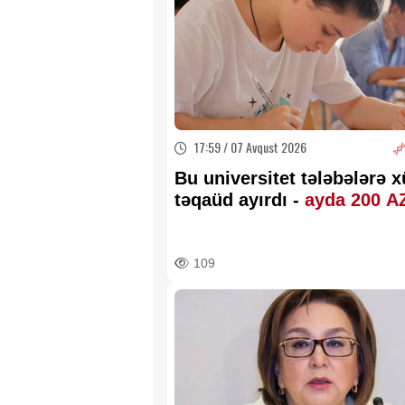
17:59 / 07 Avqust 2026
Bu universitet tələbələrə 
təqaüd ayırdı -
ayda 200 
109