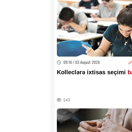
09:16 / 03 Avqust 2026
Kolleclərə ixtisas seçimi
b
143