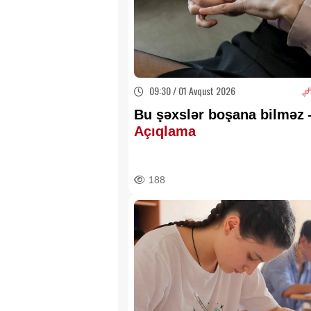
09:30 / 01 Avqust 2026
Bu şəxslər boşana bilməz
Açıqlama
188