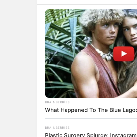
BRAINBERRIES
What Happened To The Blue Lago
BRAINBERRIES
Plastic Surgery Splurge: Instagram