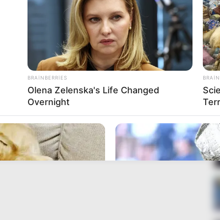
BRAINBERRIES
BRAIN
Olena Zelenska's Life Changed
Sci
Overnight
Terr