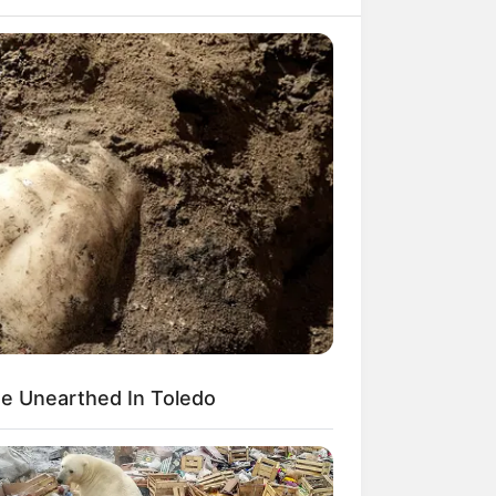
e Unearthed In Toledo