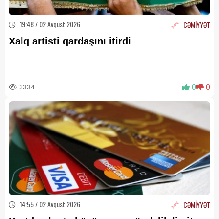
19:48 / 02 Avqust 2026
CƏMİYYƏT
Xalq artisti qardaşını itirdi
3334
0
0
14:55 / 02 Avqust 2026
CƏMİYYƏT