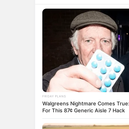
FRIDAY PLANS
Walgreens Nightmare Comes True:
For This 87¢ Generic Aisle 7 Hack