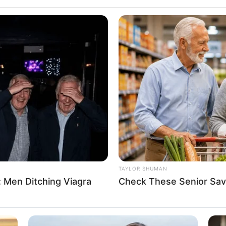
TAYLOR SHUMAN
 Men Ditching Viagra
Check These Senior Sav