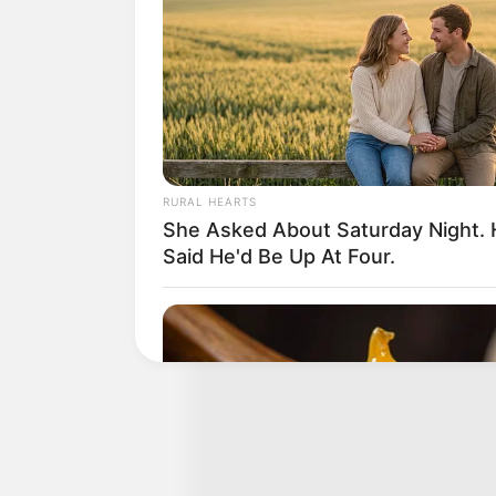
RURAL HEARTS
She Asked About Saturday Night.
Said He'd Be Up At Four.