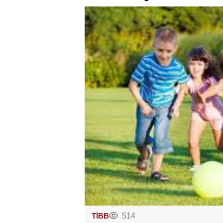
TİBB
514