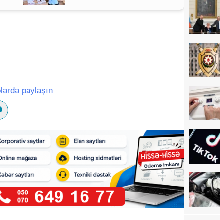
BAŞLADI
lərdə paylaşın