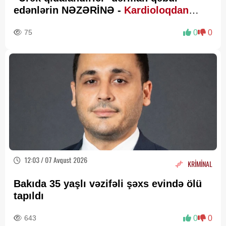
edənlərin NƏZƏRİNƏ -
Kardioloqdan
VACİB XƏBƏRDARLIQ
75
0
0
12:03 / 07 Avqust 2026
KRİMİNAL
Bakıda 35 yaşlı vəzifəli şəxs evində ölü
tapıldı
643
0
0