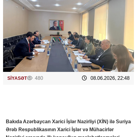
SİYASƏT
480
08.06.2026, 22:48
Bakıda Azərbaycan Xarici İşlər Nazirliyi (XİN) ilə Suriya
Ərəb Respublikasının Xarici İşlər və Mühacirlər