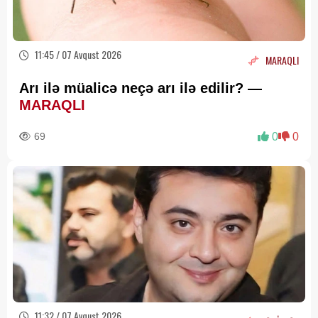
11:45 / 07 Avqust 2026
MARAQLI
Arı ilə müalicə neçə arı ilə edilir? —
MARAQLI
69
0
0
11:32 / 07 Avqust 2026