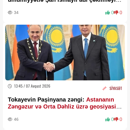
—
Fazil Mustafadan AÇIQLAMA
34
0
0
13:45 / 07 Avqust 2026
SİYASƏT
Tokayevin Paşinyana zəngi:
Astananın
Zəngəzur və Orta Dəhliz üzrə geosiyasi
hesablamaları
46
0
0