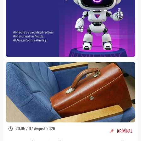
20:05 / 07 Avqust 2026
KRİMİNAL