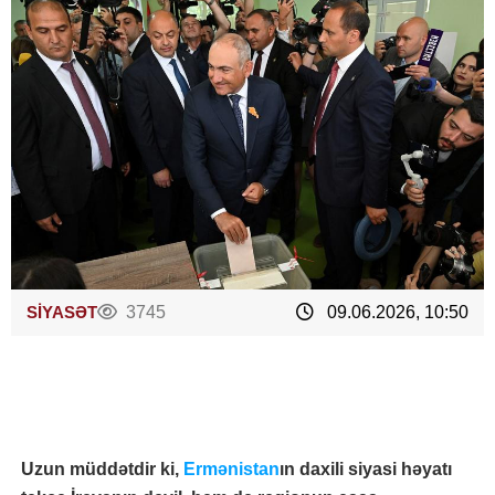
SİYASƏT
3745
09.06.2026, 10:50
Uzun müddətdir ki,
Ermənistan
ın daxili siyasi həyatı